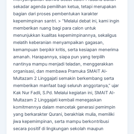
sekadar agenda pemilihan ketua, tetapi merupakan
bagian dari proses pembentukan karakter
kepemimpinan santri. > “Melalui debat ini, kami ingin
memberikan ruang bagi para calon untuk
menunjukkan kualitas kepemimpinannya, sekaligus
melatih keberanian menyampaikan gagasan,
kemampuan berpikir kritis, serta kesiapan menerima
amanah. Harapannya, siapa pun yang terpilih
nantinya mampu menjadi teladan, menggerakkan
organisasi, dan membawa Pramuka SMAIT Al-
Multazam 2 Linggajati semakin berkembang serta
memberikan manfaat bagi seluruh anggotanya,” ujar
Kak Nur Fadli, S.Pd. Melalui kegiatan ini, SMAIT Al-
Multazam 2 Linggajati kembali menegaskan
komitmennya dalam mencetak generasi pemimpin
yang berkarakter Qurani, berakhlak mulia, memiliki
jiwa kepemimpinan, serta mampu berkontribusi
secara positif di lingkungan sekolah maupun