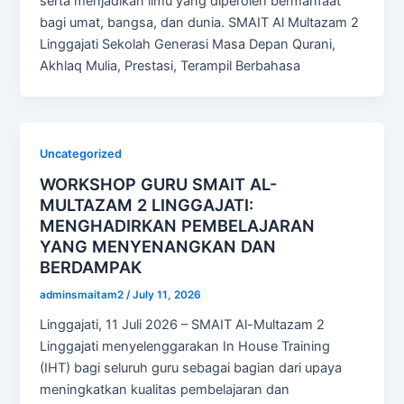
serta menjadikan ilmu yang diperoleh bermanfaat
bagi umat, bangsa, dan dunia. SMAIT Al Multazam 2
Linggajati Sekolah Generasi Masa Depan Qurani,
Akhlaq Mulia, Prestasi, Terampil Berbahasa
Uncategorized
WORKSHOP GURU SMAIT AL-
MULTAZAM 2 LINGGAJATI:
MENGHADIRKAN PEMBELAJARAN
YANG MENYENANGKAN DAN
BERDAMPAK
adminsmaitam2
/
July 11, 2026
Linggajati, 11 Juli 2026 – SMAIT Al-Multazam 2
Linggajati menyelenggarakan In House Training
(IHT) bagi seluruh guru sebagai bagian dari upaya
meningkatkan kualitas pembelajaran dan