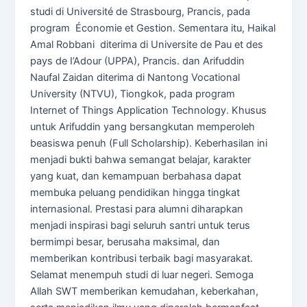
studi di Université de Strasbourg, Prancis, pada
program Économie et Gestion. Sementara itu, Haikal
Amal Robbani diterima di Universite de Pau et des
pays de I’Adour (UPPA), Prancis. dan Arifuddin
Naufal Zaidan diterima di Nantong Vocational
University (NTVU), Tiongkok, pada program
Internet of Things Application Technology. Khusus
untuk Arifuddin yang bersangkutan memperoleh
beasiswa penuh (Full Scholarship). Keberhasilan ini
menjadi bukti bahwa semangat belajar, karakter
yang kuat, dan kemampuan berbahasa dapat
membuka peluang pendidikan hingga tingkat
internasional. Prestasi para alumni diharapkan
menjadi inspirasi bagi seluruh santri untuk terus
bermimpi besar, berusaha maksimal, dan
memberikan kontribusi terbaik bagi masyarakat.
Selamat menempuh studi di luar negeri. Semoga
Allah SWT memberikan kemudahan, keberkahan,