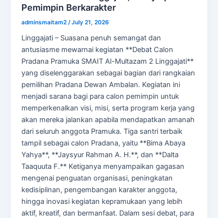
Pemimpin Berkarakter
adminsmaitam2
/
July 21, 2026
Linggajati – Suasana penuh semangat dan
antusiasme mewarnai kegiatan **Debat Calon
Pradana Pramuka SMAIT Al-Multazam 2 Linggajati**
yang diselenggarakan sebagai bagian dari rangkaian
pemilihan Pradana Dewan Ambalan. Kegiatan ini
menjadi sarana bagi para calon pemimpin untuk
memperkenalkan visi, misi, serta program kerja yang
akan mereka jalankan apabila mendapatkan amanah
dari seluruh anggota Pramuka. Tiga santri terbaik
tampil sebagai calon Pradana, yaitu **Bima Abaya
Yahya**, **Jaysyur Rahman A. H.**, dan **Dalta
Taaquuta F.** Ketiganya menyampaikan gagasan
mengenai penguatan organisasi, peningkatan
kedisiplinan, pengembangan karakter anggota,
hingga inovasi kegiatan kepramukaan yang lebih
aktif, kreatif, dan bermanfaat. Dalam sesi debat, para