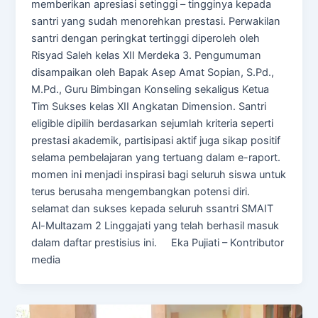
memberikan apresiasi setinggi – tingginya kepada
santri yang sudah menorehkan prestasi. Perwakilan
santri dengan peringkat tertinggi diperoleh oleh
Risyad Saleh kelas XII Merdeka 3. Pengumuman
disampaikan oleh Bapak Asep Amat Sopian, S.Pd.,
M.Pd., Guru Bimbingan Konseling sekaligus Ketua
Tim Sukses kelas XII Angkatan Dimension. Santri
eligible dipilih berdasarkan sejumlah kriteria seperti
prestasi akademik, partisipasi aktif juga sikap positif
selama pembelajaran yang tertuang dalam e-raport.
momen ini menjadi inspirasi bagi seluruh siswa untuk
terus berusaha mengembangkan potensi diri.
selamat dan sukses kepada seluruh ssantri SMAIT
Al-Multazam 2 Linggajati yang telah berhasil masuk
dalam daftar prestisius ini. Eka Pujiati – Kontributor
media