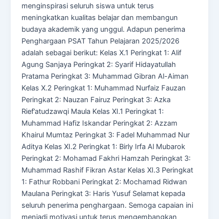
menginspirasi seluruh siswa untuk terus
meningkatkan kualitas belajar dan membangun
budaya akademik yang unggul. Adapun penerima
Penghargaan PSAT Tahun Pelajaran 2025/2026
adalah sebagai berikut: Kelas X.1 Peringkat 1: Alif
Agung Sanjaya Peringkat 2: Syarif Hidayatullah
Pratama Peringkat 3: Muhammad Gibran Al-Aiman
Kelas X.2 Peringkat 1: Muhammad Nurfaiz Fauzan
Peringkat 2: Nauzan Fairuz Peringkat 3: Azka
Rief’atudzawqi Maula Kelas XI.1 Peringkat 1:
Muhammad Hafiz Iskandar Peringkat 2: Azzam
Khairul Mumtaz Peringkat 3: Fadel Muhammad Nur
Aditya Kelas XI.2 Peringkat 1: Birly Irfa Al Mubarok
Peringkat 2: Mohamad Fakhri Hamzah Peringkat 3:
Muhammad Rashif Fikran Astar Kelas XI.3 Peringkat
1: Fathur Robbani Peringkat 2: Mochamad Ridwan
Maulana Peringkat 3: Haris Yusuf Selamat kepada
seluruh penerima penghargaan. Semoga capaian ini
menjadi motivasi untuk terus mengembangkan