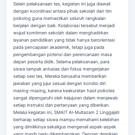
Selain pelaksanaan tes, kegiatan ini juga diawali
dengan koordinasi antara pihak sekolah dan tim
psikolog guna memastikan seluruh rangkaian
berjalan dengan baik. Kolaborasi tersebut menjadi
wujud komitmen sekolah dalam menghadirkan
layanan pendidikan yang tidak hanya berorientasi
pada pencapaian akademik, tetapi juga pada
pengembangan potensi dan perencanaan masa
depan peserta didik. Selama pelaksanaan, para
siswa tampak antusias dan fokus mengerjakan
setiap sesi tes. Mereka berusaha memberikan
jawaban yang jujur sesuai dengan kondisi diri
masing-masing, karena keakuratan hasil psikotes
sangat dipengaruhi oleh kejujuran dalam menjawab
setiap instruksi dan pertanyaan yang diberikan.
Melalui kegiatan ini, SMAIT Al-Multazam 2 Linggajati
berharap setiap siswa mampu memahami kelebihan
yang dimilikinya sekaligus mengenali aspek-aspek
yang masih perlu dikembangkan. Dengan demikian,