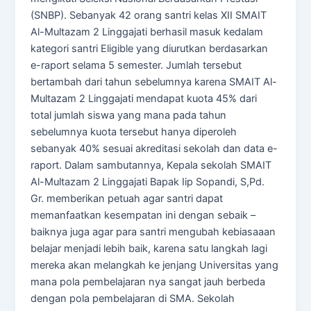
(SNBP). Sebanyak 42 orang santri kelas XII SMAIT
Al-Multazam 2 Linggajati berhasil masuk kedalam
kategori santri Eligible yang diurutkan berdasarkan
e-raport selama 5 semester. Jumlah tersebut
bertambah dari tahun sebelumnya karena SMAIT Al-
Multazam 2 Linggajati mendapat kuota 45% dari
total jumlah siswa yang mana pada tahun
sebelumnya kuota tersebut hanya diperoleh
sebanyak 40% sesuai akreditasi sekolah dan data e-
raport. Dalam sambutannya, Kepala sekolah SMAIT
Al-Multazam 2 Linggajati Bapak Iip Sopandi, S,Pd.
Gr. memberikan petuah agar santri dapat
memanfaatkan kesempatan ini dengan sebaik –
baiknya juga agar para santri mengubah kebiasaaan
belajar menjadi lebih baik, karena satu langkah lagi
mereka akan melangkah ke jenjang Universitas yang
mana pola pembelajaran nya sangat jauh berbeda
dengan pola pembelajaran di SMA. Sekolah