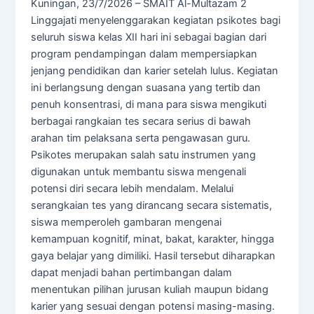
Kuningan, 23/7/2026 – SMAIT Al-Multazam 2
Linggajati menyelenggarakan kegiatan psikotes bagi
seluruh siswa kelas XII hari ini sebagai bagian dari
program pendampingan dalam mempersiapkan
jenjang pendidikan dan karier setelah lulus. Kegiatan
ini berlangsung dengan suasana yang tertib dan
penuh konsentrasi, di mana para siswa mengikuti
berbagai rangkaian tes secara serius di bawah
arahan tim pelaksana serta pengawasan guru.
Psikotes merupakan salah satu instrumen yang
digunakan untuk membantu siswa mengenali
potensi diri secara lebih mendalam. Melalui
serangkaian tes yang dirancang secara sistematis,
siswa memperoleh gambaran mengenai
kemampuan kognitif, minat, bakat, karakter, hingga
gaya belajar yang dimiliki. Hasil tersebut diharapkan
dapat menjadi bahan pertimbangan dalam
menentukan pilihan jurusan kuliah maupun bidang
karier yang sesuai dengan potensi masing-masing.