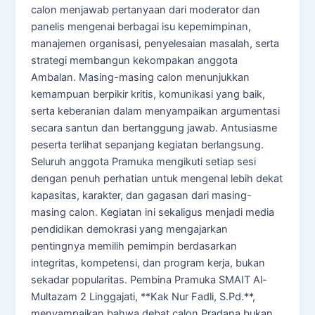
calon menjawab pertanyaan dari moderator dan
panelis mengenai berbagai isu kepemimpinan,
manajemen organisasi, penyelesaian masalah, serta
strategi membangun kekompakan anggota
Ambalan. Masing-masing calon menunjukkan
kemampuan berpikir kritis, komunikasi yang baik,
serta keberanian dalam menyampaikan argumentasi
secara santun dan bertanggung jawab. Antusiasme
peserta terlihat sepanjang kegiatan berlangsung.
Seluruh anggota Pramuka mengikuti setiap sesi
dengan penuh perhatian untuk mengenal lebih dekat
kapasitas, karakter, dan gagasan dari masing-
masing calon. Kegiatan ini sekaligus menjadi media
pendidikan demokrasi yang mengajarkan
pentingnya memilih pemimpin berdasarkan
integritas, kompetensi, dan program kerja, bukan
sekadar popularitas. Pembina Pramuka SMAIT Al-
Multazam 2 Linggajati, **Kak Nur Fadli, S.Pd.**,
menyampaikan bahwa debat calon Pradana bukan