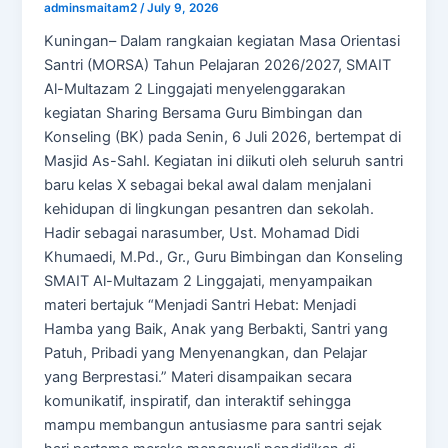
adminsmaitam2
/
July 9, 2026
Kuningan– Dalam rangkaian kegiatan Masa Orientasi
Santri (MORSA) Tahun Pelajaran 2026/2027, SMAIT
Al-Multazam 2 Linggajati menyelenggarakan
kegiatan Sharing Bersama Guru Bimbingan dan
Konseling (BK) pada Senin, 6 Juli 2026, bertempat di
Masjid As-Sahl. Kegiatan ini diikuti oleh seluruh santri
baru kelas X sebagai bekal awal dalam menjalani
kehidupan di lingkungan pesantren dan sekolah.
Hadir sebagai narasumber, Ust. Mohamad Didi
Khumaedi, M.Pd., Gr., Guru Bimbingan dan Konseling
SMAIT Al-Multazam 2 Linggajati, menyampaikan
materi bertajuk “Menjadi Santri Hebat: Menjadi
Hamba yang Baik, Anak yang Berbakti, Santri yang
Patuh, Pribadi yang Menyenangkan, dan Pelajar
yang Berprestasi.” Materi disampaikan secara
komunikatif, inspiratif, dan interaktif sehingga
mampu membangun antusiasme para santri sejak