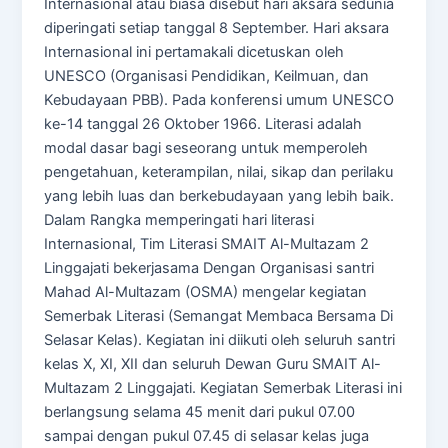
Internasional atau biasa disebut hari aksara sedunia
diperingati setiap tanggal 8 September. Hari aksara
Internasional ini pertamakali dicetuskan oleh
UNESCO (Organisasi Pendidikan, Keilmuan, dan
Kebudayaan PBB). Pada konferensi umum UNESCO
ke-14 tanggal 26 Oktober 1966. Literasi adalah
modal dasar bagi seseorang untuk memperoleh
pengetahuan, keterampilan, nilai, sikap dan perilaku
yang lebih luas dan berkebudayaan yang lebih baik.
Dalam Rangka memperingati hari literasi
Internasional, Tim Literasi SMAIT Al-Multazam 2
Linggajati bekerjasama Dengan Organisasi santri
Mahad Al-Multazam (OSMA) mengelar kegiatan
Semerbak Literasi (Semangat Membaca Bersama Di
Selasar Kelas). Kegiatan ini diikuti oleh seluruh santri
kelas X, XI, XII dan seluruh Dewan Guru SMAIT Al-
Multazam 2 Linggajati. Kegiatan Semerbak Literasi ini
berlangsung selama 45 menit dari pukul 07.00
sampai dengan pukul 07.45 di selasar kelas juga