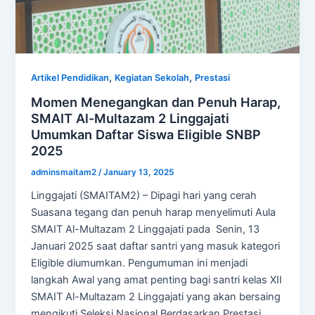
,
,
Artikel Pendidikan
Kegiatan Sekolah
Prestasi
Momen Menegangkan dan Penuh Harap,
SMAIT Al-Multazam 2 Linggajati
Umumkan Daftar Siswa Eligible SNBP
2025
adminsmaitam2
/
January 13, 2025
Linggajati (SMAITAM2) – Dipagi hari yang cerah
Suasana tegang dan penuh harap menyelimuti Aula
SMAIT Al-Multazam 2 Linggajati pada Senin, 13
Januari 2025 saat daftar santri yang masuk kategori
Eligible diumumkan. Pengumuman ini menjadi
langkah Awal yang amat penting bagi santri kelas XII
SMAIT Al-Multazam 2 Linggajati yang akan bersaing
mengikuti Seleksi Nasional Berdasarkan Prestasi