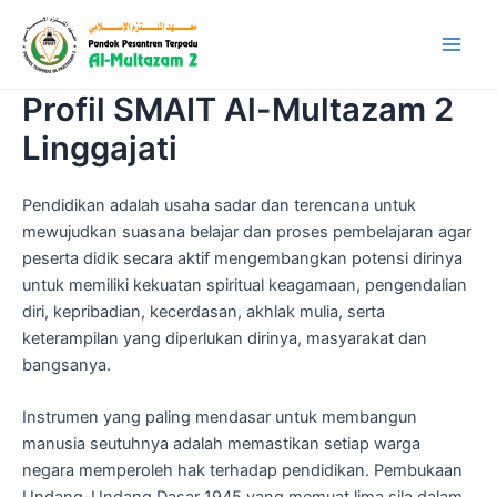
Skip
Main
SMAIT Al-Multazam 2
to
Linggajati
Men
content
Profil SMAIT Al-Multazam 2
Linggajati
Pendidikan adalah usaha sadar dan terencana untuk
mewujudkan suasana belajar dan proses pembelajaran agar
peserta didik secara aktif mengembangkan potensi dirinya
untuk memiliki kekuatan spiritual keagamaan, pengendalian
diri, kepribadian, kecerdasan, akhlak mulia, serta
keterampilan yang diperlukan dirinya, masyarakat dan
bangsanya.
Instrumen yang paling mendasar untuk membangun
manusia seutuhnya adalah memastikan setiap warga
negara memperoleh hak terhadap pendidikan. Pembukaan