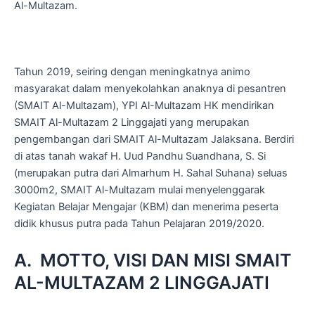
Al-Multazam.
Tahun 2019, seiring dengan meningkatnya animo
masyarakat dalam menyekolahkan anaknya di pesantren
(SMAIT Al-Multazam), YPI Al-Multazam HK mendirikan
SMAIT Al-Multazam 2 Linggajati yang merupakan
pengembangan dari SMAIT Al-Multazam Jalaksana. Berdiri
di atas tanah wakaf H. Uud Pandhu Suandhana, S. Si
(merupakan putra dari Almarhum H. Sahal Suhana) seluas
3000m2, SMAIT Al-Multazam mulai menyelenggarak
Kegiatan Belajar Mengajar (KBM) dan menerima peserta
didik khusus putra pada Tahun Pelajaran 2019/2020.
A. MOTTO, VISI DAN MISI SMAIT
AL-MULTAZAM 2 LINGGAJATI